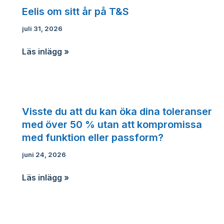
Eelis om sitt år på T&S
juli 31, 2026
Eelis
Läs inlägg »
om
sitt
år
på
Visste du att du kan öka dina toleranser
T&S
med över 50 % utan att kompromissa
med funktion eller passform?
juni 24, 2026
Visste
Läs inlägg »
du
att
du