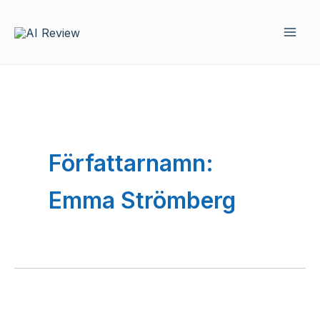
Hoppa
till
innehåll
Författarnamn:
Emma Strömberg