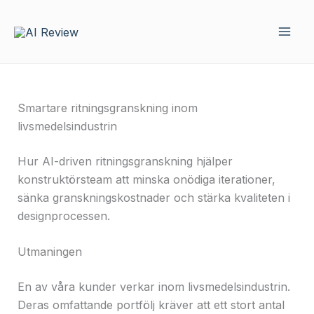
Hoppa
till
innehåll
Smartare ritningsgranskning inom
livsmedelsindustrin
Hur AI-driven ritningsgranskning hjälper
konstruktörsteam att minska onödiga iterationer,
sänka granskningskostnader och stärka kvaliteten i
designprocessen.
Utmaningen
En av våra kunder verkar inom livsmedelsindustrin.
Deras omfattande portfölj kräver att ett stort antal