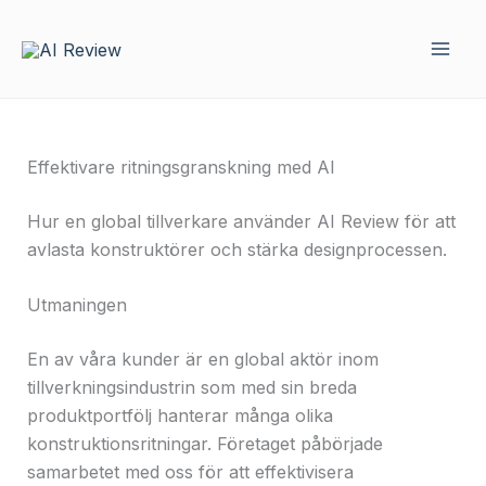
Hoppa
till
innehåll
Effektivare ritningsgranskning med AI
Hur en global tillverkare använder AI Review för att
avlasta konstruktörer och stärka designprocessen.
Utmaningen
En av våra kunder är en global aktör inom
tillverkningsindustrin som med sin breda
produktportfölj hanterar många olika
konstruktionsritningar. Företaget påbörjade
samarbetet med oss för att effektivisera