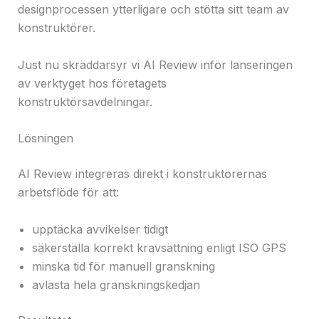
designprocessen ytterligare och stötta sitt team av
konstruktörer.
Just nu skräddarsyr vi AI Review inför lanseringen
av verktyget hos företagets
konstruktörsavdelningar.
Lösningen
AI Review integreras direkt i konstruktörernas
arbetsflöde för att:
upptäcka avvikelser tidigt
säkerställa korrekt kravsättning enligt ISO GPS
minska tid för manuell granskning
avlasta hela granskningskedjan