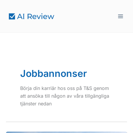
Hoppa
till
innehåll
Jobbannonser
Börja din karriär hos oss på T&S genom
att ansöka till någon av våra tillgängliga
tjänster nedan