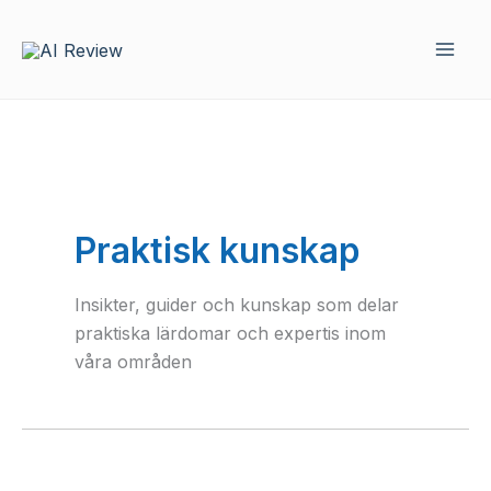
Hoppa
till
innehåll
Praktisk kunskap
Insikter, guider och kunskap som delar
praktiska lärdomar och expertis inom
våra områden