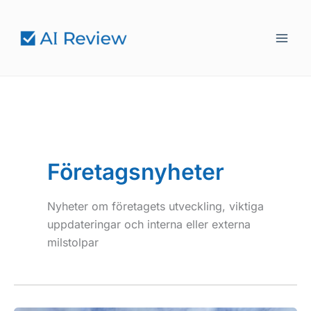
Hoppa
till
innehåll
Företagsnyheter
Nyheter om företagets utveckling, viktiga
uppdateringar och interna eller externa
milstolpar